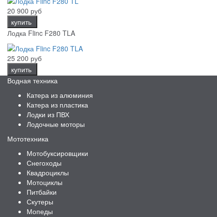
20 900 руб
купить
Лодка Flinc F280 TLA
25 200 руб
купить
Водная техника
Катера из алюминия
Катера из пластика
Лодки из ПВХ
Лодочные моторы
Мототехника
Мотобуксировщики
Снегоходы
Квадроциклы
Мотоциклы
Питбайки
Скутеры
Мопеды