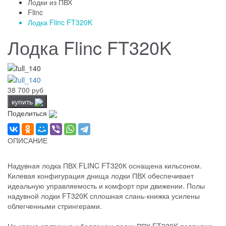
Лодки из ПВХ
Flinc
Лодка Flinc FT320K
Лодка Flinc FT320K
38 700 руб
купить
Поделиться
ОПИСАНИЕ
Надувная лодка ПВХ FLINC FT320К оснащена кильсоном.
Килевая конфигурация днища лодки ПВХ обеспечивает
идеальную управляемость и комфорт при движении. Полы
надувной лодки FT320K сплошная слань-книжка усилены
облегченными стрингерами.