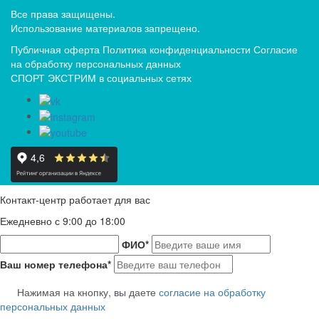
Все права защищены.
Использование материалов запрещено.
Публичная оферта
Политика конфиденциальности
Согласие
на обработку персональных данных
СПОРТ ЭКСТРИМ в социальных сетях
Контакт-центр работает для вас
Ежедневно с 9:00 до 18:00
ФИО
*
Ваш номер телефона
*
Нажимая на кнопку, вы даете
согласие на обработку
персональных данных