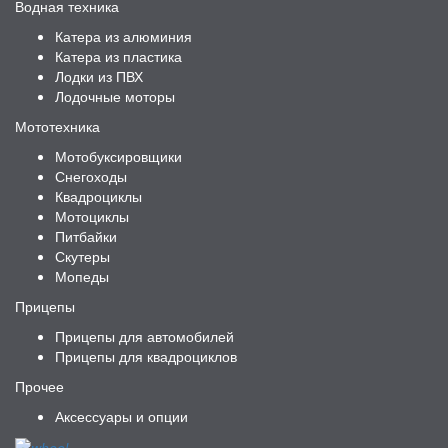
Водная техника
Катера из алюминия
Катера из пластика
Лодки из ПВХ
Лодочные моторы
Мототехника
Мотобуксировщики
Снегоходы
Квадроциклы
Мотоциклы
Питбайки
Скутеры
Мопеды
Прицепы
Прицепы для автомобилей
Прицепы для квадроциклов
Прочее
Аксессуары и опции