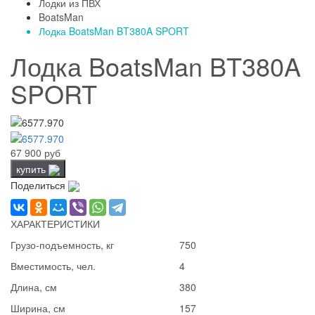
Лодки из ПВХ
BoatsMan
Лодка BoatsMan BT380A SPORT
Лодка BoatsMan BT380A
SPORT
67 900 руб
купить
Поделиться
ХАРАКТЕРИСТИКИ
Грузо-подъемность, кг
750
Вместимость, чел.
4
Длина, см
380
Ширина, см
157