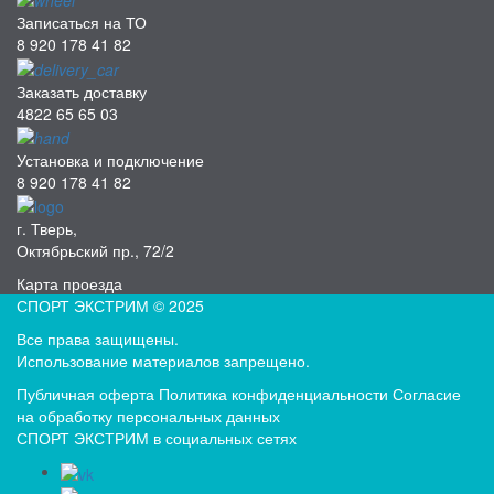
Записаться на ТО
8 920 178 41 82
Заказать доставку
4822 65 65 03
Установка и подключение
8 920 178 41 82
г. Тверь,
Октябрьский пр., 72/2
Карта проезда
СПОРТ ЭКСТРИМ © 2025
Все права защищены.
Использование материалов запрещено.
Публичная оферта
Политика конфиденциальности
Согласие
на обработку персональных данных
СПОРТ ЭКСТРИМ в социальных сетях