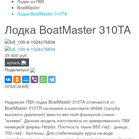
Лодки из ПВХ
BoatMaster
Лодка BoatMaster 310TA
Лодка BoatMaster 310TA
39 400 руб
купить
Поделиться
ОПИСАНИЕ
Надувная ПВХ лодка BoatMaster 310TA отличается от
BoatMaster 310TR наличием в комплекте airdek (палуба
высокого давления) вместо жесткой фанерной слани -
"книжки". Данная модель изготовлена из армированного ПВХ
немецкой фирмы Heytex. Плотность ткани 850 г/м2 - днище,
700 г/м2 - баллоны. Для стабилизации курса на воде