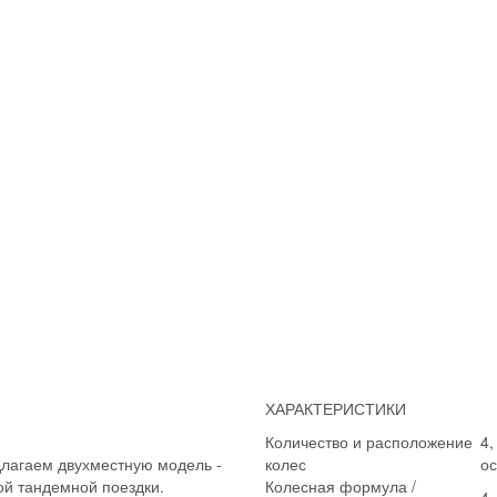
ХАРАКТЕРИСТИКИ
Количество и расположение
4,
длагаем двухместную модель -
колес
о
ой тандемной поездки.
Колесная формула /