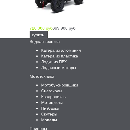
720 000 руб
669 900 руб
купить
Водная техника
Катера из алюминия
Катера из пластика
Лодки из ПВХ
Лодочные моторы
Мототехника
Мотобуксировщики
Снегоходы
Квадроциклы
Мотоциклы
Питбайки
Скутеры
Мопеды
Прицепы