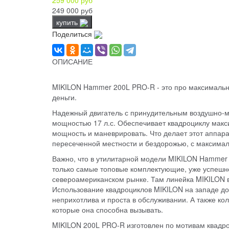
249 000 руб
купить
Поделиться
ОПИСАНИЕ
MIKILON Hammer 200L PRO-R - это про максимальн
деньги.
Надежный двигатель с принудительным воздушно-
мощностью 17 л.с. Обеспечивает квадроциклу мак
мощность и маневрировать. Что делает этот аппар
пересеченной местности и бездорожью, с максима
Важно, что в утилитарной модели MIKILON Hammer
только самые топовые комплектующие, уже успешн
североамериканском рынке. Там линейка MIKILON в
Использование квадроциклов MIKILON на западе до
неприхотлива и проста в обслуживании. А также ко
которые она способна вызывать.
MIKILON 200L PRO-R изготовлен по мотивам квадро