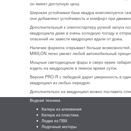
он имеет доступную цену.
Широкая устойчивая база квадра комплектуется г
они добавляют устойчивость и комфорт при движен
Дополнительный к электостартеру ручной запуск по
квадроцикла даже в очень холодную погоду и отправ
опасений не завести квадроцикл вдали от дома.
Наличие фаркопа открывает больше возможностей 
MIKILON легко увезет любой автомобильный прицеп 
Мощные светодиодные фары и сверх яркие габарит
ездить на квадроцикле в темное время суток.
Версия PRO-R с лебедкой дарит уверенность в оди
квадроцикл из любых передряг.
Дополнительно на квадроцикл можно поставить спин
Водная техника
Катера из алюминия
Катера из пластика
Лодки из ПВХ
Лодочные моторы