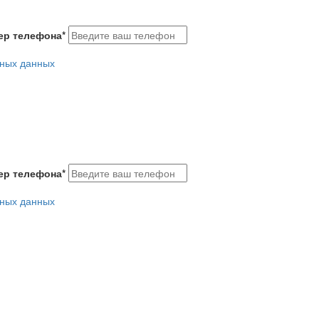
ер телефона
*
ьных данных
ер телефона
*
ьных данных