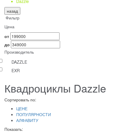
Dazzle
назад
Фильтр
Цена
от
до
Производитель
DAZZLE
EXR
Квадроциклы Dazzle
Сортировать по:
ЦЕНЕ
ПОПУЛЯРНОСТИ
АЛФАВИТУ
Показать: