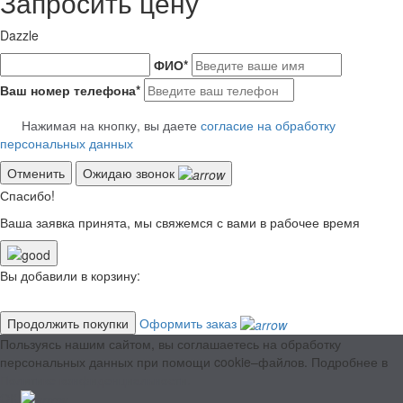
Запросить цену
Dazzle
ФИО
*
Ваш номер телефона
*
Нажимая на кнопку, вы даете
согласие на обработку
персональных данных
Отменить
Ожидаю звонок
Спасибо!
Ваша заявка принята, мы свяжемся с вами в рабочее время
Вы добавили в корзину:
Продолжить покупки
Оформить заказ
Пользуясь нашим сайтом, вы соглашаетесь на обработку
персональных данных при помощи cookie–файлов. Подробнее в
Политике конфиденциальности.
ОК