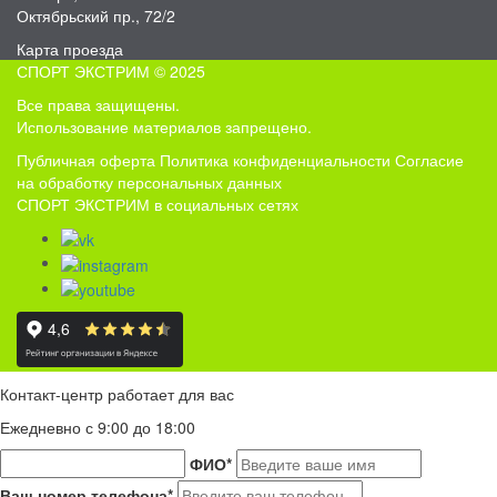
Октябрьский пр., 72/2
Карта проезда
СПОРТ ЭКСТРИМ © 2025
Все права защищены.
Использование материалов запрещено.
Публичная оферта
Политика конфиденциальности
Согласие
на обработку персональных данных
СПОРТ ЭКСТРИМ в социальных сетях
Контакт-центр работает для вас
Ежедневно с 9:00 до 18:00
ФИО
*
Ваш номер телефона
*