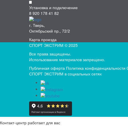
Установка и подключение
8 920 178 41 82
г. Тверь,
Октябрьский пр., 72/2
Карта проезда
СПОРТ ЭКСТРИМ © 2025
Все права защищены.
Использование материалов запрещено.
Публичная оферта
Политика конфиденциальности
СПОРТ ЭКСТРИМ в социальных сетях
Контакт-центр работает для вас