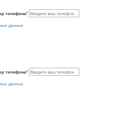
ер телефона
*
ьных данных
ер телефона
*
ьных данных