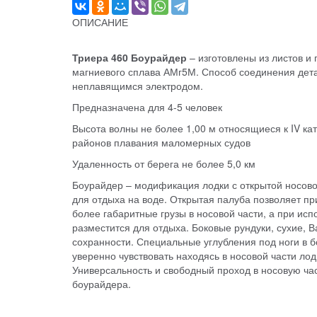
ОПИСАНИЕ
Триера 460 Боурайдер
– изготовлены из листов 
магниевого сплава АМг5М. Способ соединения дета
неплавящимся электродом.
Предназначена для 4-5 человек
Высота волны не более 1,00 м относящиеся к IV ка
районов плавания маломерных судов
Удаленность от берега не более 5,0 км
Боурайдер – модификация лодки с открытой носово
для отдыха на воде. Открытая палуба позволяет п
более габаритные грузы в носовой части, а при исп
разместится для отдыха. Боковые рундуки, сухие, 
сохранности. Специальные углубления под ноги в б
уверенно чувствовать находясь в носовой части лод
Универсальность и свободный проход в носовую час
боурайдера.