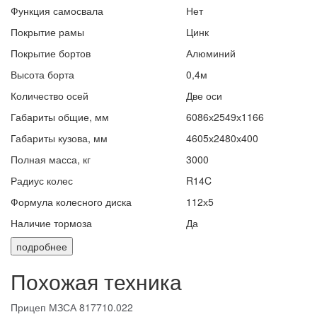
Функция самосвала
Нет
Покрытие рамы
Цинк
Покрытие бортов
Алюминий
Высота борта
0,4м
Количество осей
Две оси
Габариты общие, мм
6086х2549х1166
Габариты кузова, мм
4605х2480х400
Полная масса, кг
3000
Радиус колес
R14C
Формула колесного диска
112х5
Наличие тормоза
Да
подробнее
Похожая техника
Прицеп МЗСА 817710.022