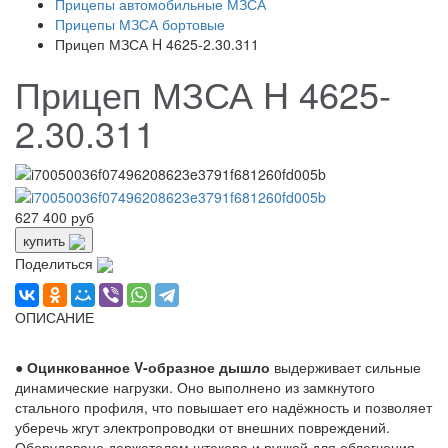
Прицепы автомобильные МЗСА
Прицепы МЗСА бортовые
Прицеп МЗСА H 4625-2.30.311
Прицеп МЗСА H 4625-
2.30.311
627 400 руб
купить
Поделиться
ОПИСАНИЕ
●
Оцинкованное
V-образное
дышло
выдерживает сильные
динамические нагрузки. Оно выполнено из замкнутого
стального профиля, что повышает его надёжность и позволяет
уберечь жгут электропроводки от внешних повреждений.
Оборудовано держателем штекера и ручкой для облегчения