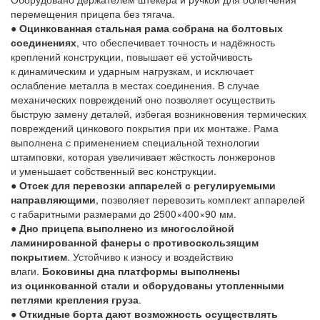
перемещения прицепа без тягача.
●
Оцинкованная стальная рама собрана на болтовых
соединениях
, что обеспечивает точность и надёжность
креплений конструкции, повышает её устойчивость
к динамическим и ударным нагрузкам, и исключает
ослабление металла в местах соединения. В случае
механических повреждений оно позволяет осуществить
быструю замену деталей, избегая возникновения термических
повреждений цинкового покрытия при их монтаже. Рама
выполнена с применением специальной технологии
штамповки, которая увеличивает жёсткость лонжеронов
и уменьшает собственный вес конструкции.
●
Отсек для перевозки аппарелей с регулируемыми
направляющими
, позволяет перевозить комплект аппарелей
с габаритными размерами до 2500×400×90 мм.
●
Дно прицепа выполнено из многослойной
ламинированной фанеры с противоскользящим
покрытием
. Устойчиво к износу и воздействию
влаги.
Боковины дна платформы выполнены
из оцинкованной стали и оборудованы утопленными
петлями крепления груза
.
●
Откидные борта дают возможность осуществлять