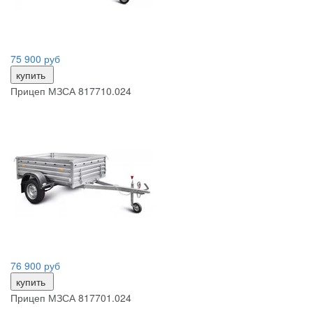
75 900 руб
купить
Прицеп МЗСА 817710.024
76 900 руб
купить
Прицеп МЗСА 817701.024