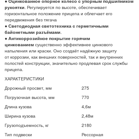
●
Оцинкованное опорное колесо с упорным подшипником
рукоятки
. Регулируется по высоте, обеспечивает
горизонтальное положение прицепа и облегчает его
передвижения без тягача
●
Светодиодная светотехника с герметичными
байонетными разъёмами
.
●
Антикоррозийное покрытие горячим
цинкованием
существенно эффективнее цинкового
напыления или краски. Оно создаёт надёжную защиту
от коррозии, как внешних поверхностей, так и внутренних
полостей конструкции, значительно продлевая срок службы
прицепа.
ХАРАКТЕРИСТИКИ
Дорожный просвет, мм
275
Погрузочная высота, мм
770
Длина кузова
4,6м
Ширина кузова
2,48м
Грузоподъемность, кг
2180
Тип подвески
Рессорная