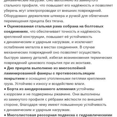
стального профиля, что повышает его надёжность и позволяет
уберечь жгут электропроводки от внешних повреждений.
Оборудовано держателем штекера и ручкой для облегчения
перемещения прицепа без тягача.
●
Оцинкованная стальная рама собрана на болтовых
соединениях
, что обеспечивает точность и надёжность
креплений конструкции, повышает её устойчивость
к динамическим и ударным нагрузкам, и исключает
ослабление металла в местах соединения. В случае
механических повреждений оно позволяет осуществить
быструю замену деталей, избегая возникновения термических
повреждений цинкового покрытия при их монтаже.
●
Дно прицепа выполнено из многослойной
ламинированной фанеры с противоскользящим
покрытием
и оснащено утопленными петлями крепления
груза. Устойчиво к износу и воздействию влаги.
●
Борта из анодированного алюминия
устойчивы
к коррозии и не подвержены ржавчине. Они выполнены
из замкнутого профиля с рёбрами жёсткости по внешней
стороне, благодаря чему имеют повышенную устойчивость
к динамическим и ударным нагрузкам.
●
Многолистовая рессорная подвеска с гидравлическими