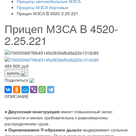
Прицепы автомобильные МЗСА
Прицепы МЗСА бортовые
Прицеп МЗСА B 4520-2.25.221
Прицеп МЗСА B 4520-
2.25.221
484 800 руб
купить
Поделиться
ОПИСАНИЕ
●
Двухосная конструкция
имеет повышенный запас
прочности и менее требовательна к равномерному
распределению груза.
●
Оцинкованное
V-образное
дышло
выдерживает сильные
динамические нагрузки. Оно выполнено из замкнутого