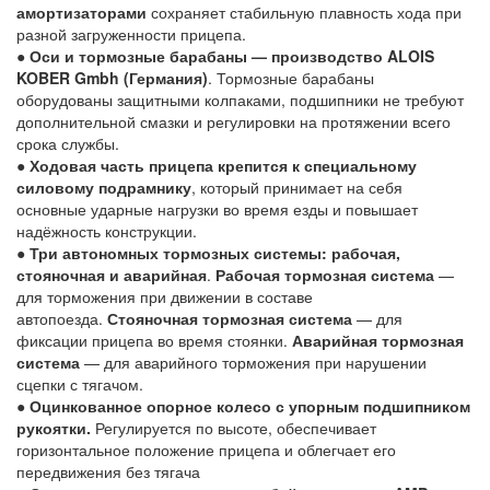
амортизаторами
сохраняет стабильную плавность хода при
разной загруженности прицепа.
●
Оси и тормозные барабаны — производство ALOIS
KOBER Gmbh (Германия)
. Тормозные барабаны
оборудованы защитными колпаками, подшипники не требуют
дополнительной смазки и регулировки на протяжении всего
срока службы.
●
Ходовая часть прицепа крепится к специальному
силовому подрамнику
, который принимает на себя
основные ударные нагрузки во время езды и повышает
надёжность конструкции.
●
Три автономных тормозных системы: рабочая,
стояночная и аварийная
.
Рабочая тормозная система
—
для торможения при движении в составе
автопоезда.
Стояночная тормозная система
— для
фиксации прицепа во время стоянки.
Аварийная тормозная
система
— для аварийного торможения при нарушении
сцепки с тягачом.
●
Оцинкованное опорное колесо с упорным подшипником
рукоятки.
Регулируется по высоте, обеспечивает
горизонтальное положение прицепа и облегчает его
передвижения без тягача