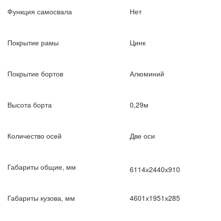
Функция самосвала
Нет
Покрытие рамы
Цинк
Покрытие бортов
Алюминий
Высота борта
0,29м
Количество осей
Две оси
Габариты общие, мм
6114х2440х910
Габариты кузова, мм
4601х1951х285