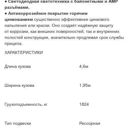
●
Светодиодная светотехника с байонетными и AMP
разъёмами.
●
Антикоррозийное покрытие горячим
цинкованием
существенно эффективнее цинкового
напыления или краски. Оно создаёт надёжную защиту
от коррозии, как внешних поверхностей, так и внутренних
полостей конструкции, значительно продлевая срок службы
прицепа.
ХАРАКТЕРИСТИКИ
Длина кузова
4,6м
Ширина кузова
1,95м
Грузоподъемность, кг
1824
Тип подвески
Рессорная