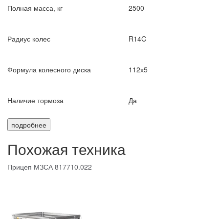
Полная масса, кг
2500
Радиус колес
R14C
Формула колесного диска
112х5
Наличие тормоза
Да
подробнее
Похожая техника
Прицеп МЗСА 817710.022