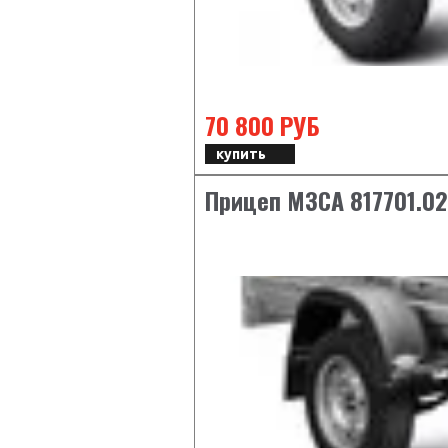
70 800 РУБ
купить
Прицеп МЗСА 817701.0