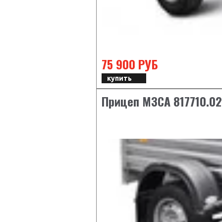
75 900 РУБ
купить
Прицеп МЗСА 817710.0