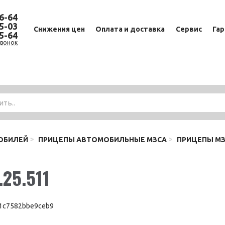
36-64
65-03
Cнижения цен
Оплата и доставка
Сервис
Гар
65-64
вонок
ОБИЛЕЙ
ПРИЦЕПЫ АВТОМОБИЛЬНЫЕ МЗСА
ПРИЦЕПЫ М
.25.511