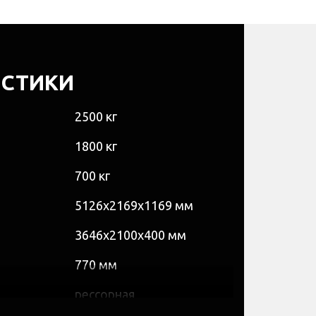
ИСТИКИ
2500 кг
1800 кг
700 кг
5126х2169х1169 мм
3646х2100х400 мм
770 мм
рессорная