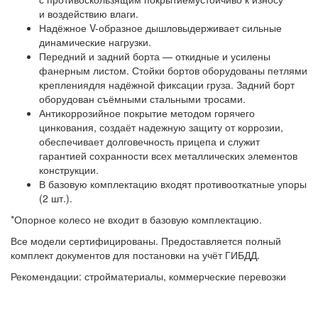
и воздействию влаги.
Надёжное V-образное дышловыдерживает сильные
динамические нагрузки.
Передний и задний борта — откидные и усилены
фанерным листом. Стойки бортов оборудованы петлями
креплениядля надёжной фиксации груза. Задний борт
оборудован съёмными стальными тросами.
Антикоррозийное покрытие методом горячего
цинкования, создаёт надежную защиту от коррозии,
обеспечивает долговечность прицепа и служит
гарантией сохранности всех металлических элементов
конструкции.
В базовую комплектацию входят противооткатные упоры
(2 шт.).
*Опорное колесо не входит в базовую комплектацию.
Все модели сертифицированы. Предоставляется полный
комплект документов для постановки на учёт ГИБДД.
Рекомендации: стройматериалы, коммерческие перевозки