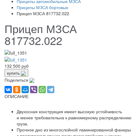
Прицепы автомобильные МЗСА
Прицепы МЗСА бортовые
Прицеп МЗСА 817732.022
Прицеп МЗСА
817732.022
132 500 руб
купить
Поделиться
ОПИСАНИЕ
Двухосная конструкция имеет высокую устойчивость
и менее требовательна к равномерному распределению
груза.
Прочное дно из многослойной ламинированной фанеры
с противоскользящим покрытиемустойчиво к износу