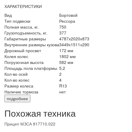
ХАРАКТЕРИСТИКИ
Вид
Бортовой
Тип подвески
Рессора
Полная масса, кг.
750
Грузоподъемность, кг.
377
Габаритные размеры
4787х2020х873
Внутренние размеры кузова
3449х1511х290
Дорожный просвет
172 мм
Колея колес
1802 мм
Погрузочная высота
582 мм
Площадь пола платформы
5,2
Кол-во осей
2
Кол-во колес
4
Размер колеса
R13
Наличие тормоза
нет
подробнее
Похожая техника
Прицеп МЗСА 817710.022