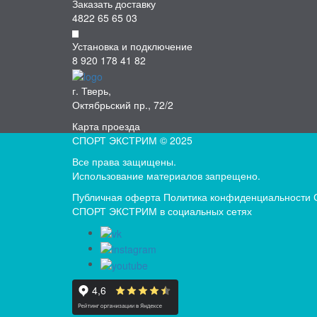
Заказать доставку
4822 65 65 03
Установка и подключение
8 920 178 41 82
г. Тверь,
Октябрьский пр., 72/2
Карта проезда
СПОРТ ЭКСТРИМ © 2025
Все права защищены.
Использование материалов запрещено.
Публичная оферта
Политика конфиденциальности
СПОРТ ЭКСТРИМ в социальных сетях