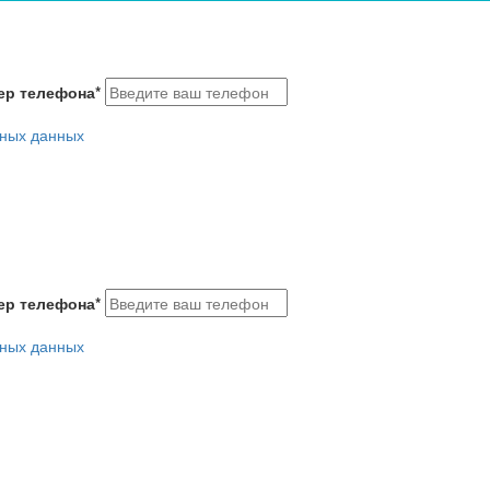
ер телефона
*
ьных данных
ер телефона
*
ьных данных