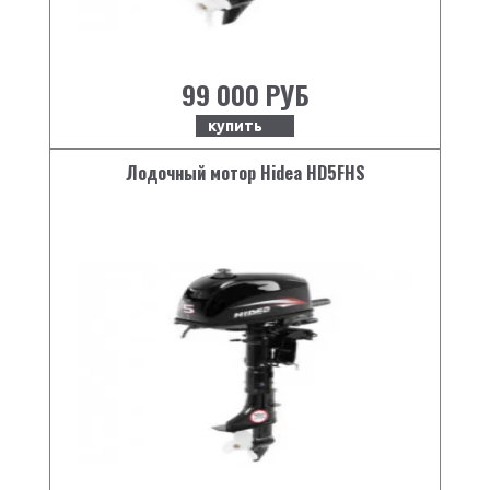
99 000 РУБ
купить
Лодочный мотор Hidea HD5FHS