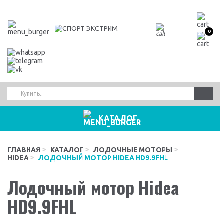
0
КАТАЛОГ
ГЛАВНАЯ
КАТАЛОГ
ЛОДОЧНЫЕ МОТОРЫ
HIDEA
ЛОДОЧНЫЙ МОТОР HIDEA HD9.9FHL
Лодочный мотор Hidea
HD9.9FHL