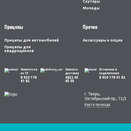
Скутеры
Мопеды
Прицепы
Прочее
Прицепы для автомобилей
Аксессуары и опции
Прицепы для
квадроциклов
Записаться
Заказать
Установка и
на ТО
доставку
подключение
8 920 178
4822 65
8 920 178 41 82
41 82
65 03
г. Тверь,
Октябрьский пр., 72/2
Карта проезда